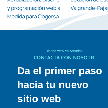
y programación web a
Valgrande-Paja
Medida para Cogersa.
Diseño web en Asturias
CONTACTA CON
Da el primer paso
hacia tu nuevo
sitio web