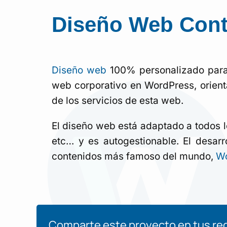
Diseño Web Cont
Diseño web
100% personalizado par
web corporativo en WordPress, orient
de los servicios de esta web.
El diseño web está adaptado a todos lo
etc… y es autogestionable. El desarr
contenidos más famoso del mundo,
Wo
Comparte este proyecto en tus red