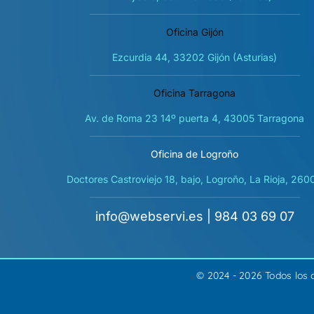
Oficina Gijón
Ezcurdia 44, 33202 Gijón (Asturias)
Oficina Tarragona
Av. de Roma 23 14º puerta 4, 43005 Tarragona
Oficina de Logroño
Doctores Castroviejo 18, bajo, Logroño, La Rioja, 260
info@webservi.es
|
984 03 69 07
© 2024 - 2026 Todos los 