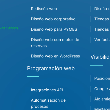
Rediseño web
Diseño d
Diseño web corporativo
Tiendas
 de tiendas
Diseño web para PYMES
Tiendas 
Diseño web con motor de
Verifact
reservas
Diseño web en WordPress
Visibili
Programación web
Posicio
Google
Integraciones API
Alojamie
Automatización de
procesos
Manteni