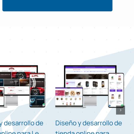
y desarrollo de
Diseño y desarrollo de
online para Le
tienda online para