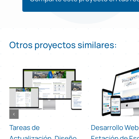
Otros proyectos similares:
Tareas de
Desarrollo Web
Actualización, Diseño
Estación de Es