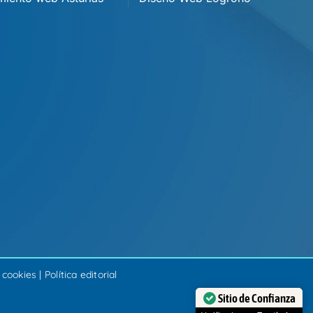
e cookies
|
Política editorial
Sitio de Confianza