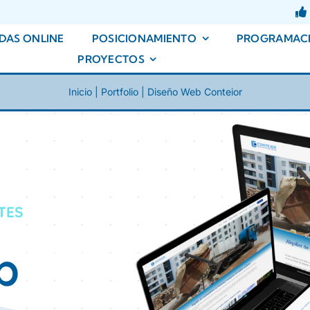
DAS ONLINE
POSICIONAMIENTO
PROGRAMAC
PROYECTOS
Inicio
|
Portfolio
|
Diseño Web Conteior
b