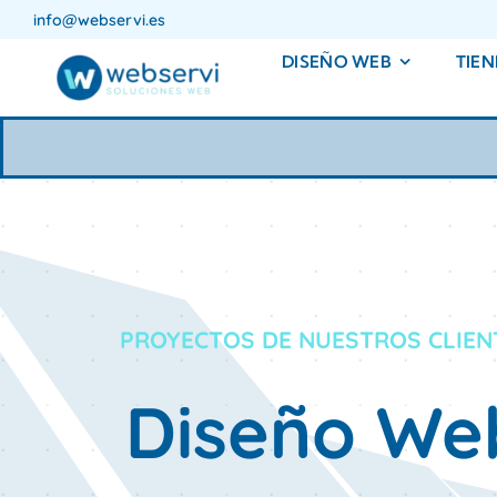
Saltar
info@webservi.es
al
DISEÑO WEB
TIEN
contenido
PROYECTOS DE
Diseño We