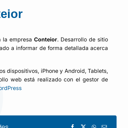
eior
a la empresa
Conteior
. Desarrollo de sitio
ado a informar de forma detallada acerca
s dispositivos, iPhone y Android, Tablets,
ollo web está realizado con el gestor de
rdPress
es...