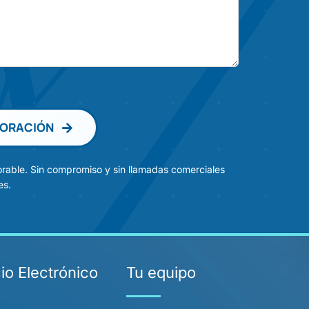
ALORACIÓN
rable. Sin compromiso y sin llamadas comerciales
es.
o Electrónico
Tu equipo