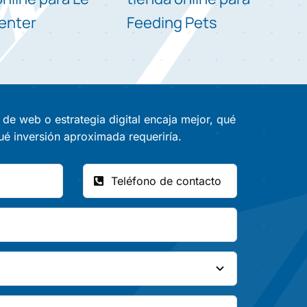
enter
Feeding Pets
 de web o estrategia digital encaja mejor, qué
ué inversión aproximada requeriría.