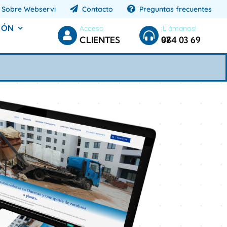
Sobre Webservi
Contacto
Preguntas frecuentes
IÓN
Acceso
¡Llámanos!
CLIENTES
984 03 69 07