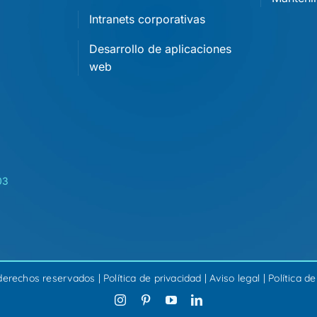
Intranets corporativas
Desarrollo de aplicaciones
web
03
derechos reservados |
Política de privacidad
|
Aviso legal
|
Política d