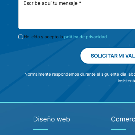
He leído y acepto la
política de privacidad
SOLICITAR MI V
Normalmente respondemos durante el siguiente día labo
insistent
Diseño web
Comerci